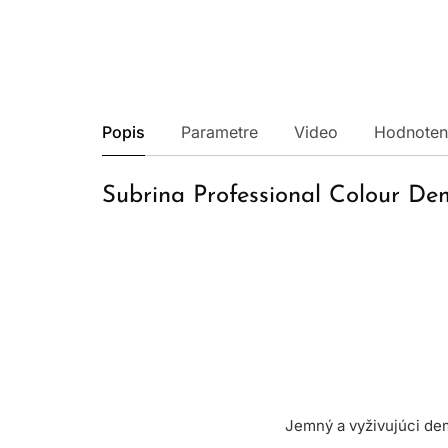
Popis
Parametre
Video
Hodnoten
Subrina Professional Colour D
Jemný a vyživujúci de