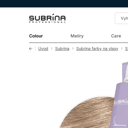
LOMAX
Colour
Melíry
Care
Úvod
Subrina
Subrina farby na vlasy
S