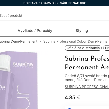
DOPRAVA ZADARMO PRI NÁKUPE NAD 80€
Vyvíjače / Peroxidy
Styling
ubrina Demi-Permanent
Subrina Professional Colour Demi-Perma
Oficiálna distribúcia
Pr
Subrina Profe
Permanent Am
Odtieň 8/71 svetlá hnedo 
menej žltá.Demi-Permanen
SUBRINA PROFESSIONA
4.85 €