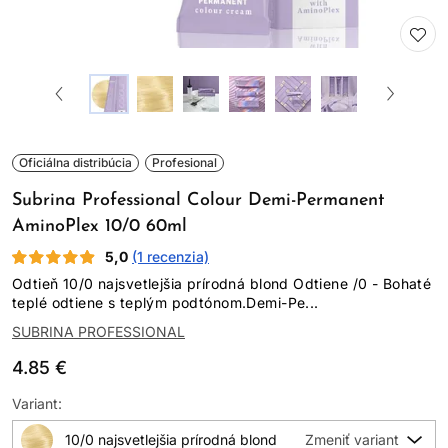
Oficiálna distribúcia
Profesional
Subrina Professional Colour Demi-Permanent
AminoPlex 10/0 60ml
5,0
(1 recenzia)
Odtieň 10/0 najsvetlejšia prírodná blond Odtiene /0 - Bohaté
teplé odtiene s teplým podtónom.Demi-Pe...
SUBRINA PROFESSIONAL
4.85 €
Variant:
10/0 najsvetlejšia prírodná blond