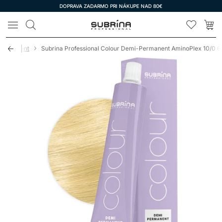
DOPRAVA ZADARMO PRI NÁKUPE NAD 80€
LOMAX
Permanent
Subrina Professional Colour Demi-Permanent AminoPlex 10/0 