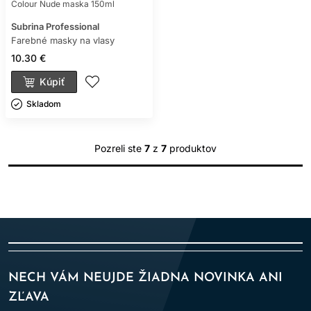
Colour Nude maska 150ml
Subrina Professional
Farebné masky na vlasy
10.30 €
Kúpiť
Skladom ㅤ
Pozreli ste
7
z
7
produktov
NECH VÁM NEUJDE ŽIADNA NOVINKA ANI
ZĽAVA