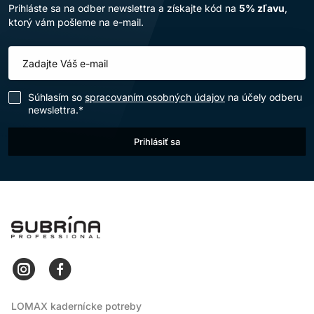
Prihláste sa na odber newslettra a získajte kód na
5% zľavu
,
ktorý vám pošleme na e-mail.
Súhlasím so
spracovaním osobných údajov
na účely odberu
newslettra.*
Prihlásiť sa
LOMAX
LOMAX kadernícke potreby