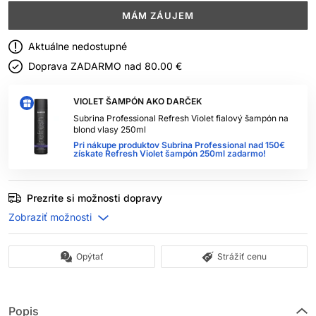
MÁM ZÁUJEM
Aktuálne nedostupné
Doprava ZADARMO nad
80.00 €
VIOLET ŠAMPÓN AKO DARČEK
Subrina Professional Refresh Violet fialový šampón na
blond vlasy 250ml
Pri nákupe produktov Subrina Professional nad 150€
získate Refresh Violet šampón 250ml zadarmo!
Prezrite si možnosti dopravy
Opýtať
Strážiť cenu
Popis