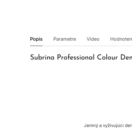
Popis
Parametre
Video
Hodnoten
Subrina Professional Colour D
Jemný a vyživujúci de