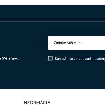
na
5% zľavu
,
Súhlasím so
spracovaním osobn
INFORMÁCIE