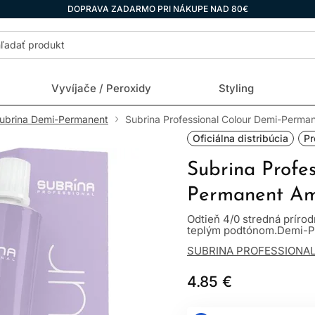
DOPRAVA ZADARMO PRI NÁKUPE NAD 80€
Vyvíjače / Peroxidy
Styling
ubrina Demi-Permanent
Subrina Professional Colour Demi-Perma
Oficiálna distribúcia
Pr
Subrina Profe
Permanent Am
Odtieň 4/0 stredná prírod
teplým podtónom.Demi-P
SUBRINA PROFESSIONA
4.85 €