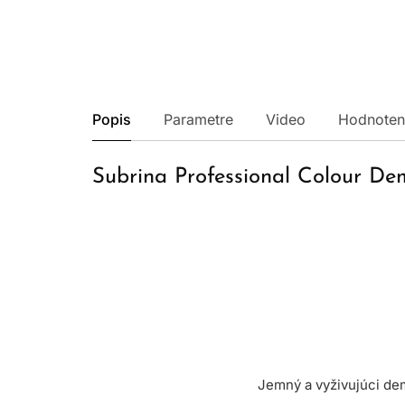
Popis
Parametre
Video
Hodnoten
Subrina Professional Colour D
Jemný a vyživujúci de