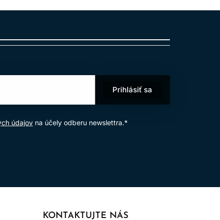
Prihlásiť sa
ých údajov
na účely odberu newslettra.*
KONTAKTUJTE NÁS