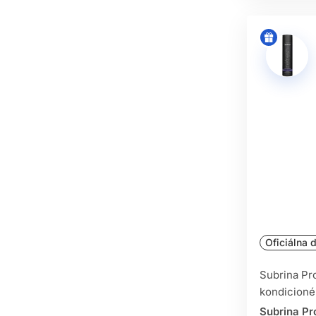
Oficiálna d
Subrina Pr
kondicioné
Subrina Pr