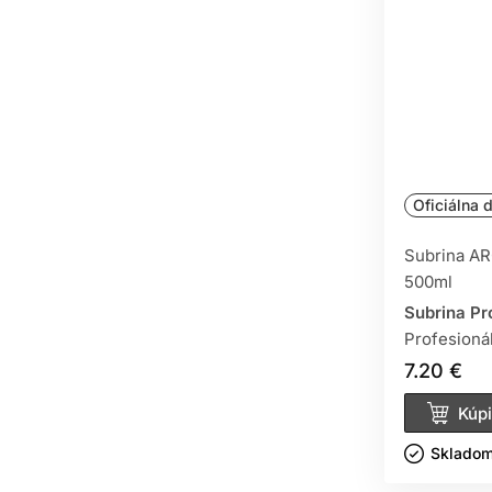
Oficiálna d
Subrina A
500ml
Subrina Pr
Profesioná
7.20 €
Kúpi
Skladom 