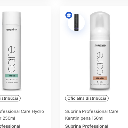
istribúcia
Oficiálna distribúcia
ofessional Care Hydro
Subrina Professional Care
r 250ml
Keratin pena 150ml
ofessional
Subrina Professional