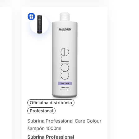
Oficiálna distribúcia
Profesional
Subrina Professional Care Colour
šampón 1000ml
Subrina Professional