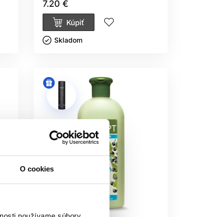
7.20 €
Kúpiť
Skladom ㅤ
O cookies
vnosti používame súbory