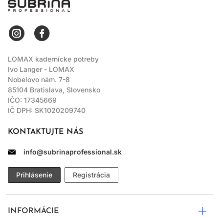
LOMAX kadernícke potreby
Ivo Langer - LOMAX
Nobelovo nám. 7-8
85104 Bratislava, Slovensko
IČO: 17345669
IČ DPH: SK1020209740
KONTAKTUJTE NÁS
info@subrinaprofessional.sk
Prihlásenie
Registrácia
INFORMÁCIE