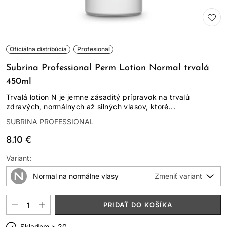
Oficiálna distribúcia
Profesional
Subrina Professional Perm Lotion Normal trvalá
450ml
Trvalá lotion N je jemne zásaditý prípravok na trvalú
zdravých, normálnych až silných vlasov, ktoré...
SUBRINA PROFESSIONAL
8.10 €
Variant:
Normal na normálne vlasy
PRIDAŤ DO KOŠÍKA
Skladom > 20