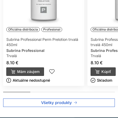
Oficiálna distribúcia
Profesional
Oficiálna distribú
Subrina Professional Perm Prelotion trvalá
Subrina Profess
450ml
trvalá 450ml
Subrina Professional
Subrina Profes
Trvalá
Trvalá
8.10 €
8.10 €
Mám záujem
Kúpiť
Aktuálne nedostupné
Skladom ㅤ
Všetky produkty