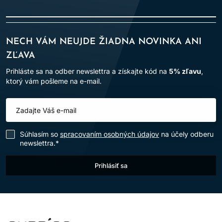
NECH VÁM NEUJDE ŽIADNA NOVINKA ANI
ZĽAVA
Prihláste sa na odber newslettra a získajte kód na
5% zľavu
,
ktorý vám pošleme na e-mail.
Súhlasím so
spracovaním osobných údajov
na účely odberu
newslettra.*
Prihlásiť sa
LOMAX