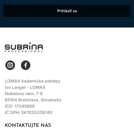
Prihlásiť sa
LOMAX
LOMAX kadernícke potreby
Ivo Langer - LOMAX
Nobelovo nám. 7-8
85104 Bratislava, Slovensko
IČO: 17345669
IČ DPH: SK1020209740
KONTAKTUJTE NÁS