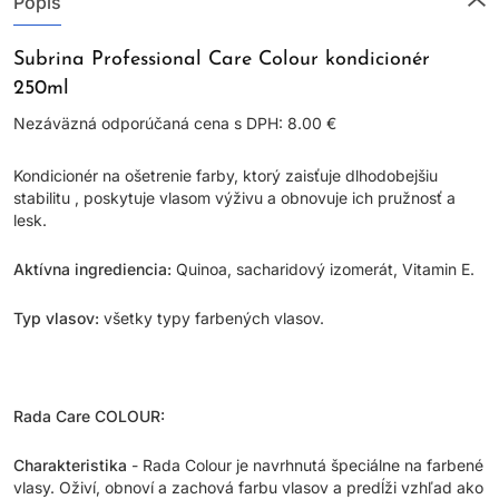
Popis
Subrina Professional Care Colour kondicionér
250ml
Nezáväzná odporúčaná cena s DPH: 8.00 €
Kondicionér na ošetrenie farby, ktorý zaisťuje dlhodobejšiu
stabilitu , poskytuje vlasom výživu a obnovuje ich pružnosť a
lesk.
Aktívna ingrediencia:
Quinoa, sacharidový izomerát, Vitamin E.
Typ vlasov:
všetky typy farbených vlasov.
Rada Care COLOUR:
Charakteristika
- Rada Colour je navrhnutá špeciálne na farbené
vlasy. Oživí, obnoví a zachová farbu vlasov a predĺži vzhľad ako