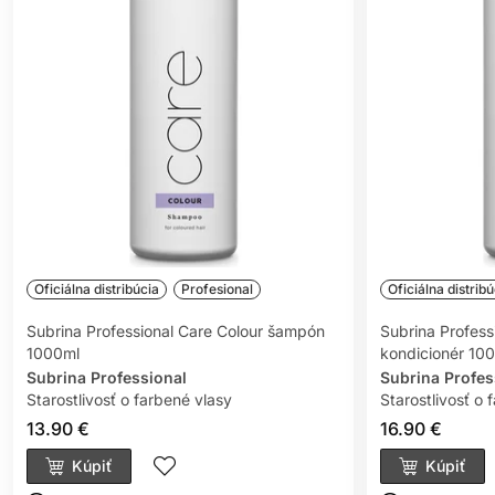
Oficiálna distribúcia
Profesional
Oficiálna distribú
Subrina Professional Care Colour šampón
Subrina Profess
1000ml
kondicionér 10
Subrina Professional
Subrina Profes
Starostlivosť o farbené vlasy
Starostlivosť o 
13.90 €
16.90 €
Kúpiť
Kúpiť