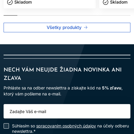
Skladom ㅤ
Skladom ㅤ
Všetky produkty
NECH VÁM NEUJDE ŽIADNA NOVINKA ANI
ZĽAVA
Prihláste sa na odber newslettra a získajte kód na
5% zľavu
,
ktorý vám pošleme na e-mail.
Súhlasím so
spracovaním osobných údajov
na účely odberu
newslettra.*