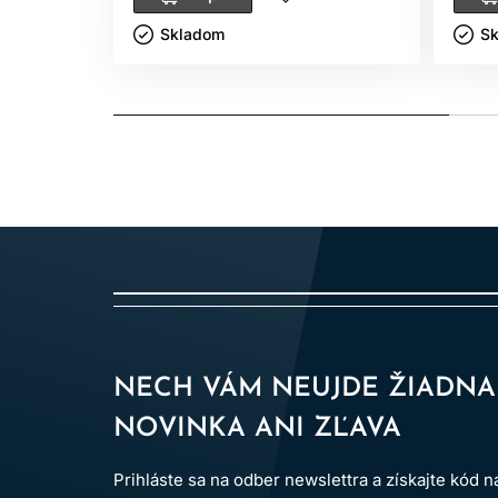
Skladom ㅤ
Sk
NECH VÁM NEUJDE ŽIADNA
NOVINKA ANI ZĽAVA
Prihláste sa na odber newslettra a získajte kód 