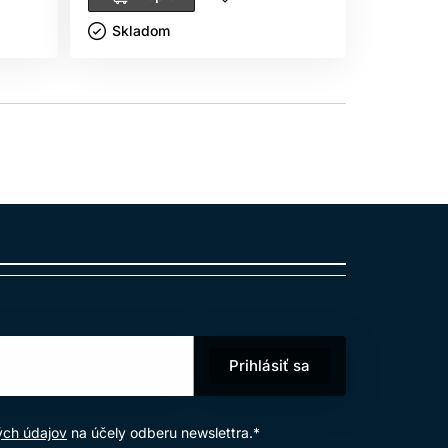
Skladom ㅤ
Sklado
Prihlásiť sa
ých údajov
na účely odberu newslettra.*