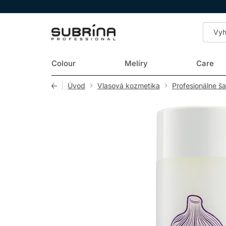
LOMAX
Colour
Melíry
Care
Úvod
Vlasová kozmetika
Profesionálne š