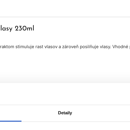
lasy 230ml
tom stimuluje rast vlasov a zároveň posilňuje vlasy. Vhodné 
Detaily