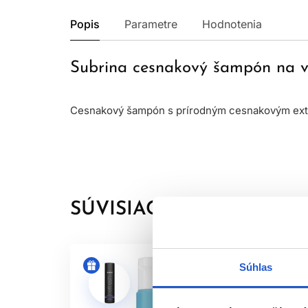
Popis
Parametre
Hodnotenia
Subrina cesnakový šampón na v
Cesnakový šampón s prírodným cesnakovým extrak
SÚVISIACE PRODUKTY
Súhlas