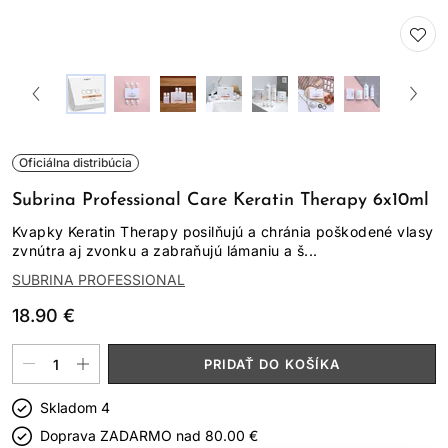
Oficiálna distribúcia
Subrina Professional Care Keratin Therapy 6x10ml
Kvapky Keratin Therapy posilňujú a chránia poškodené vlasy
zvnútra aj zvonku a zabraňujú lámaniu a š...
SUBRINA PROFESSIONAL
18.90 €
PRIDAŤ DO KOŠÍKA
Skladom 4
Doprava ZADARMO nad
80.00 €