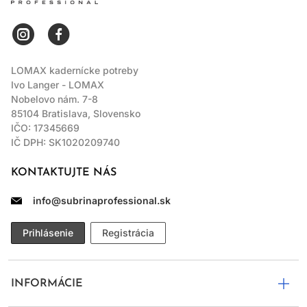
LOMAX kadernícke potreby
Ivo Langer - LOMAX
Nobelovo nám. 7-8
85104 Bratislava, Slovensko
IČO: 17345669
IČ DPH: SK1020209740
KONTAKTUJTE NÁS
info@subrinaprofessional.sk
Prihlásenie
Registrácia
INFORMÁCIE