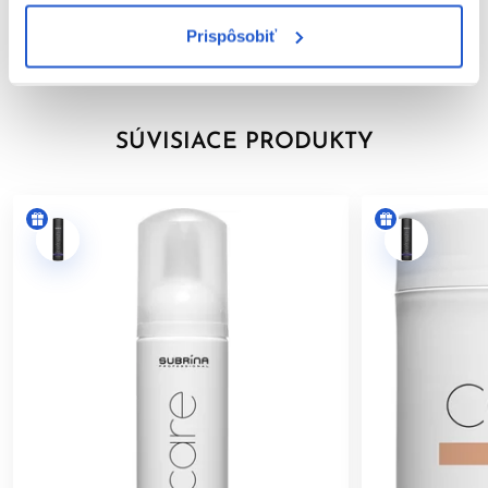
ich silné a zdravé.
Prispôsobiť
Hodnotenia
SÚVISIACE PRODUKTY