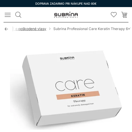
DOPRAVA ZADARMO PRI NÁKUPE NAD 80€
LOMAX
rostlivosť o poškodené vlasy
Subrina Professional Care Keratin Therapy 6x