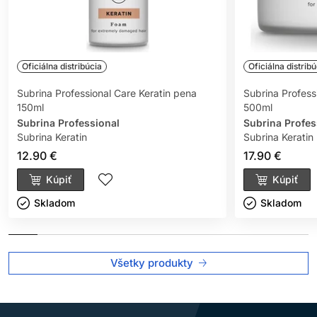
Oficiálna distribúcia
Oficiálna distribú
Subrina Professional Care Keratin pena
Subrina Profess
150ml
500ml
Subrina Professional
Subrina Profes
Subrina Keratin
Subrina Keratin
12.90 €
17.90 €
Kúpiť
Kúpiť
Skladom ㅤ
Skladom ㅤ
Všetky produkty