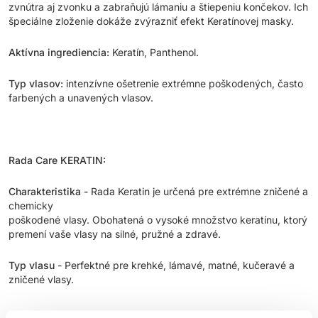
zvnútra aj zvonku a zabraňujú lámaniu a štiepeniu končekov. Ich
špeciálne zloženie dokáže zvýrazniť efekt Keratínovej masky.
Aktívna ingrediencia:
Keratín, Panthenol.
Typ vlasov:
intenzívne ošetrenie extrémne poškodených, často
farbených a unavených vlasov.
Rada Care KERATIN:
Charakteristika -
Rada Keratin je určená pre extrémne zničené a
chemicky
poškodené vlasy. Obohatená o vysoké množstvo keratínu, ktorý
premení vaše vlasy na silné, pružné a zdravé.
Typ vlasu
- Perfektné pre krehké, lámavé, matné, kučeravé a
zničené vlasy.