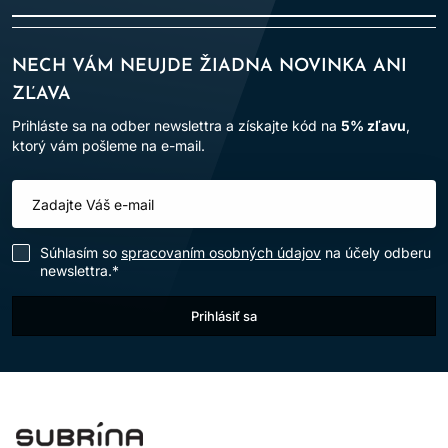
NECH VÁM NEUJDE ŽIADNA NOVINKA ANI
ZĽAVA
Prihláste sa na odber newslettra a získajte kód na
5% zľavu
,
ktorý vám pošleme na e-mail.
Súhlasím so
spracovaním osobných údajov
na účely odberu
newslettra.*
Prihlásiť sa
LOMAX