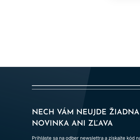
NECH VÁM NEUJDE ŽIADNA
NOVINKA ANI ZĽAVA
Prihláste sa na odber newslettra a získajte kód 