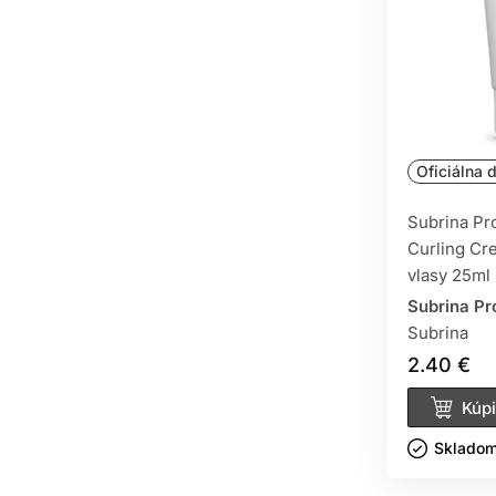
Oficiálna d
Subrina Pr
Curling Cr
vlasy 25ml
Subrina Pr
Subrina
2.40 €
Kúpi
Skladom 