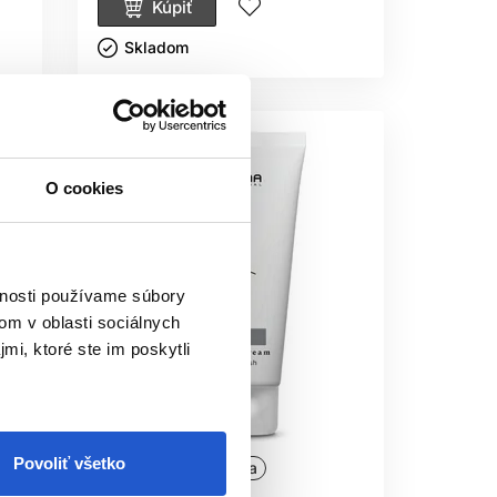
Kúpiť
Skladom ㅤ
O cookies
vnosti používame súbory
om v oblasti sociálnych
mi, ktoré ste im poskytli
Povoliť všetko
Oficiálna distribúcia