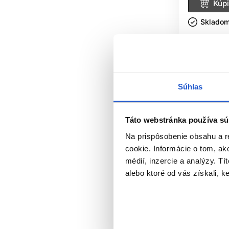
Kúpi
Skladom 
Súhlas
Táto webstránka používa sú
Na prispôsobenie obsahu a r
cookie. Informácie o tom, ak
médií, inzercie a analýzy. Tí
alebo ktoré od vás získali, ke
Oficiálna d