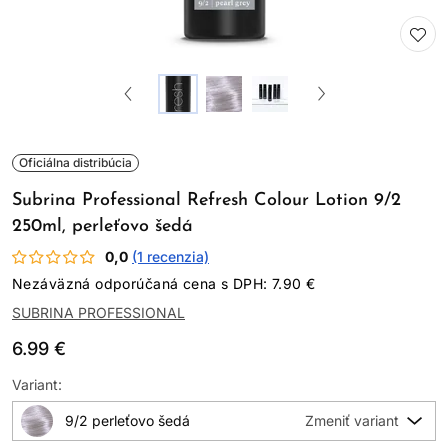
Oficiálna distribúcia
Subrina Professional Refresh Colour Lotion 9/2
250ml, perleťovo šedá
0,0
(1 recenzia)
Nezáväzná odporúčaná cena s DPH: 7.90 €
SUBRINA PROFESSIONAL
6.99 €
Variant:
9/2 perleťovo šedá