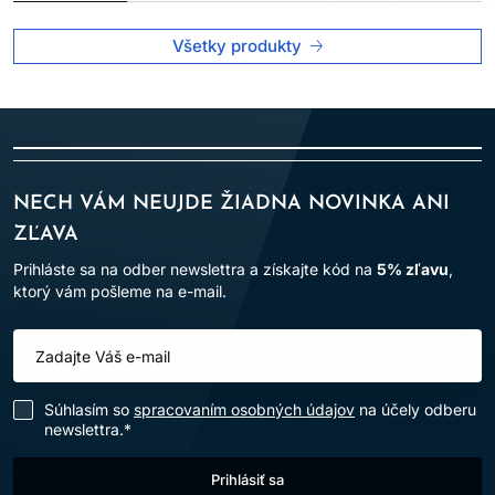
Všetky produkty
NECH VÁM NEUJDE ŽIADNA NOVINKA ANI
ZĽAVA
Prihláste sa na odber newslettra a získajte kód na
5% zľavu
,
ktorý vám pošleme na e-mail.
Súhlasím so
spracovaním osobných údajov
na účely odberu
newslettra.*
Prihlásiť sa