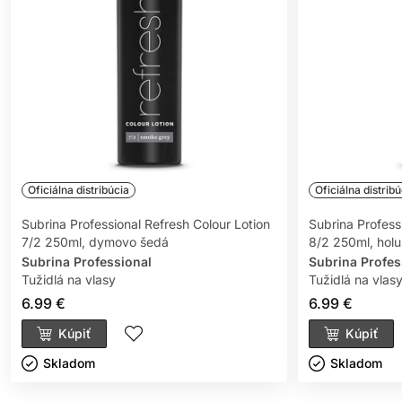
Oficiálna distribúcia
Oficiálna distribú
Subrina Professional Refresh Colour Lotion
Subrina Profess
7/2 250ml, dymovo šedá
8/2 250ml, holu
Subrina Professional
Subrina Profes
Tužidlá na vlasy
Tužidlá na vlas
6.99 €
6.99 €
Kúpiť
Kúpiť
Skladom ㅤ
Skladom ㅤ