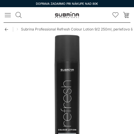
DOPRAVA ZADARMO PRI NÁKUPE NAD 80€
LOMAX
 Subrina
Subrina Professional Refresh Colour Lotion 9/2 250ml, perleťovo š