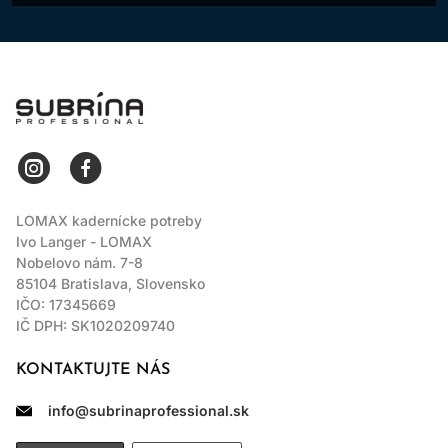
LOMAX
LOMAX kadernícke potreby
Ivo Langer - LOMAX
Nobelovo nám. 7-8
85104 Bratislava, Slovensko
IČO: 17345669
IČ DPH: SK1020209740
KONTAKTUJTE NÁS
info@subrinaprofessional.sk