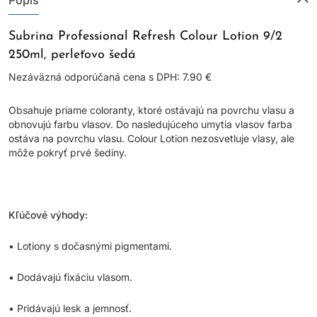
Popis
Subrina Professional Refresh Colour Lotion 9/2
250ml, perleťovo šedá
Nezáväzná odporúčaná cena s DPH: 7.90 €
Obsahuje priame coloranty, ktoré ostávajú na povrchu vlasu a
obnovujú farbu vlasov. Do nasledujúceho umytia vlasov farba
ostáva na povrchu vlasu. Colour Lotion nezosvetluje vlasy, ale
môže pokryť prvé šediny.
Kľúčové výhody:
• Lotiony s dočasnými pigmentami.
• Dodávajú fixáciu vlasom.
• Pridávajú lesk a jemnosť.