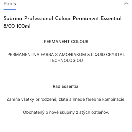
Popis
Subrina Professional Colour Permanent Essential
8/00 100ml
PERMANENT COLOUR
PERMANENTNÁ FARBA S AMONIAKOM & LIQUID CRYSTAL
TECHNOLÓGIOU
Rad Essential
Zahŕňa všetky prirodzené, zlaté a hnedé farebné kombinácie.
Obohatený o nové skupiny zlatých odtieňov.