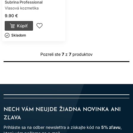
Subrina Professional
Vlasová kozmetika
9.90 €
Kúpiť
Skladom ㅤ
Pozreli ste
7
z
7
produktov
NECH VÁM NEUJDE ŽIADNA NOVINKA ANI
ZĽAVA
Prihláste sa na odber newslettra a získajte kód na
5% zľavu
,