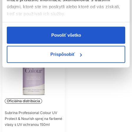
Kúpiť
Mám záujem
údajmi, ktoré ste im poskytli alebo ktoré od vás získali,
keď ste používali ich služby.
Skladom ㅤ
Aktuálne nedostupné
Povoliť všetko
Prispôsobiť
Oficiálna distribúcia
Subrina Professional Colour UV
Protect & Nourish sprej na farbené
vlasy s UV ochranou 150ml