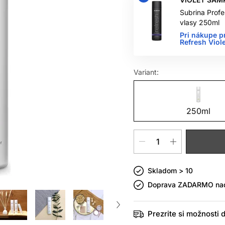
Subrina Profe
vlasy 250ml
Pri nákupe p
Refresh Vio
Variant:
250ml
Skladom > 10
Doprava ZADARMO n
Prezrite si možnosti