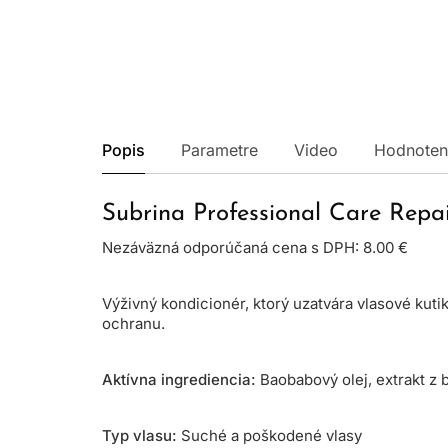
Popis
Parametre
Video
Hodnoten
Subrina Professional Care Repa
Nezáväzná odporúčaná cena s DPH: 8.00 €
Výživný kondicionér, ktorý uzatvára vlasové kuti
ochranu.
Aktívna ingrediencia:
Baobabový olej, extrakt z 
Typ vlasu:
Suché a poškodené vlasy