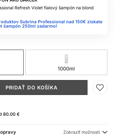
ssional Refresh Violet fialový šampón na blond
roduktov Subrina Professional nad 150€ získate
let šampón 250ml zadarmo!
1000ml
PRIDAŤ DO KOŠÍKA
ad
80.00 €
 dopravy