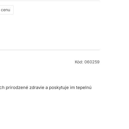
ť cenu
Kód: 060259
ich prirodzené zdravie a poskytuje im tepelnú