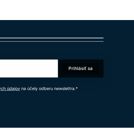
Prihlásiť sa
ých údajov
na účely odberu newslettra.*