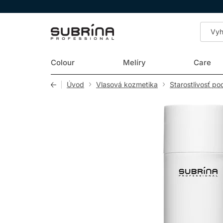
LOMAX
Colour
Melíry
Care
Úvod
Vlasová kozmetika
Starostlivosť po