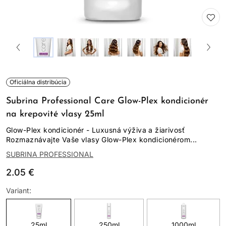
Oficiálna distribúcia
Subrina Professional Care Glow-Plex kondicionér
na krepovité vlasy 25ml
Glow-Plex kondicionér - Luxusná výživa a žiarivosť
Rozmaznávajte Vaše vlasy Glow-Plex kondicionérom...
SUBRINA PROFESSIONAL
2.05 €
Variant:
25ml
250ml
1000ml