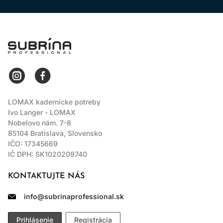
LOMAX
LOMAX kadernícke potreby
Ivo Langer - LOMAX
Nobelovo nám. 7-8
85104 Bratislava, Slovensko
IČO: 17345669
IČ DPH: SK1020209740
KONTAKTUJTE NÁS
info@subrinaprofessional.sk
Prihlásenie
Registrácia