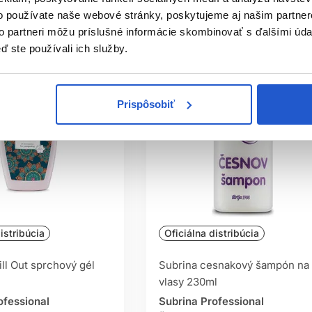
o používate naše webové stránky, poskytujeme aj našim partner
to partneri môžu príslušné informácie skombinovať s ďalšími údaj
ď ste používali ich služby.
Prispôsobiť
istribúcia
Oficiálna distribúcia
ll Out sprchový gél
Subrina cesnakový šampón na
vlasy 230ml
ofessional
Subrina Professional