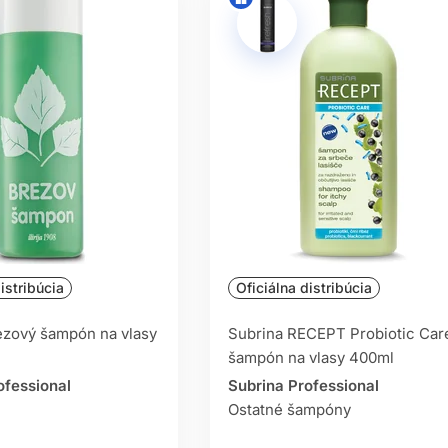
istribúcia
Oficiálna distribúcia
ezový šampón na vlasy
Subrina RECEPT Probiotic Car
šampón na vlasy 400ml
ofessional
Subrina Professional
Ostatné šampóny