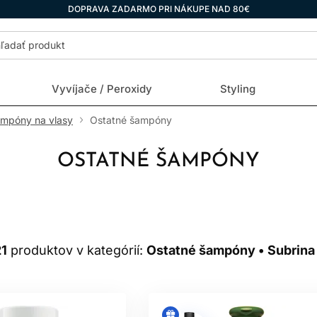
DOPRAVA ZADARMO PRI NÁKUPE NAD 80€
Vyvíjače / Peroxidy
Styling
ampóny na vlasy
Ostatné šampóny
OSTATNÉ ŠAMPÓNY
21
produktov v kategórií:
Ostatné šampóny • Subrina 