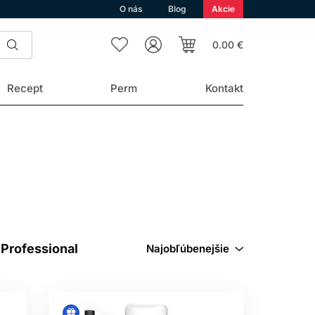
O nás
Blog
Akcie
0.00 €
Recept
Perm
Kontakt
Professional
Najobľúbenejšie