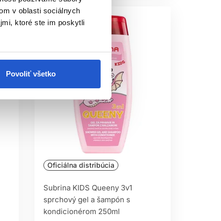
om v oblasti sociálnych
mi, ktoré ste im poskytli
Povoliť všetko
Oficiálna distribúcia
Subrina KIDS Queeny 3v1
sprchový gel a šampón s
kondicionérom 250ml