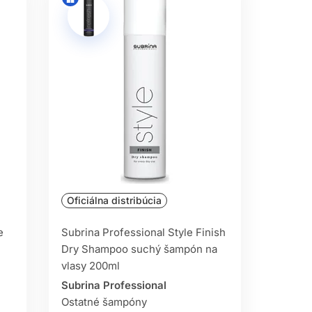
Oficiálna distribúcia
e
Subrina Professional Style Finish
Dry Shampoo suchý šampón na
vlasy 200ml
Subrina Professional
Ostatné šampóny