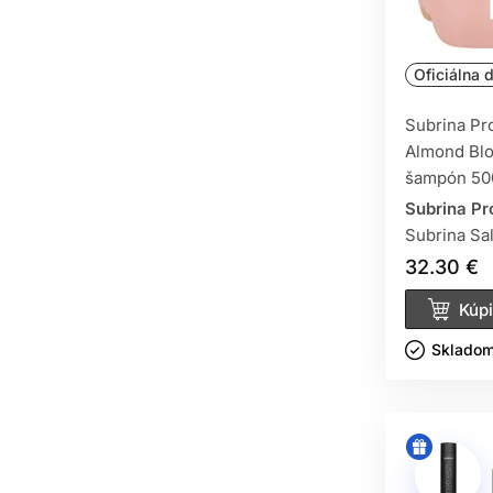
Oficiálna d
Subrina Pr
Almond Bl
šampón 50
Subrina Pr
Subrina Sa
32.30 €
Kúpi
Skladom 