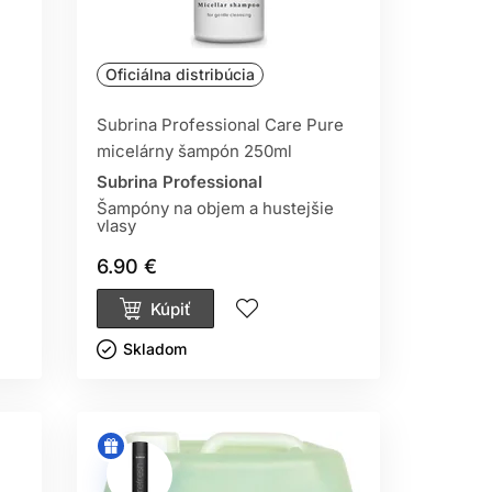
Oficiálna distribúcia
Subrina Professional Care Pure
micelárny šampón 250ml
Subrina Professional
Šampóny na objem a hustejšie
vlasy
6.90 €
Kúpiť
Skladom ㅤ