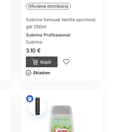
Oficiálna distribúcia
Subrina Sensual Vanilla sprchový
gél 250ml
Subrina Professional
Subrina
3.10 €
Kúpiť
Skladom ㅤ