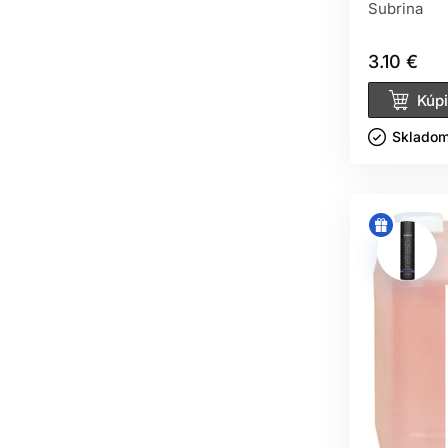
Subrina
3.10 €
Kúpi
Skladom 