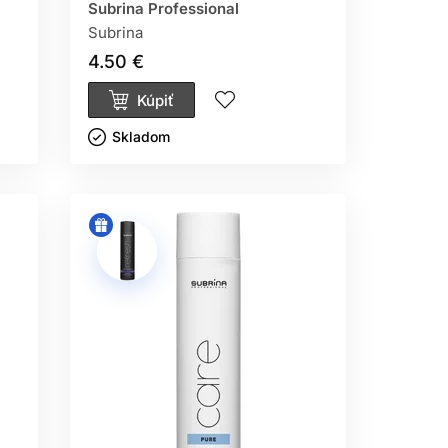
Subrina Professional
Subrina
4.50 €
Kúpiť
Skladom ㅤ