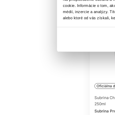
cookie. Informácie o tom, ak
médií, inzercie a analýzy. Tí
alebo ktoré od vás získali, ke
Oficiálna d
Subrina Chi
250ml
Subrina Pr