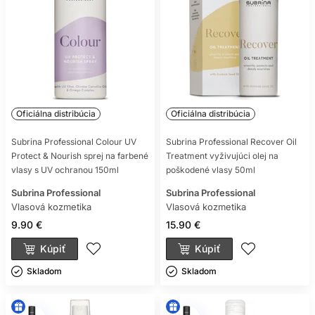
Oficiálna distribúcia
Oficiálna distribúcia
Subrina Professional Colour UV
Subrina Professional Recover Oil
Protect & Nourish sprej na farbené
Treatment vyživujúci olej na
vlasy s UV ochranou 150ml
poškodené vlasy 50ml
Subrina Professional
Subrina Professional
Vlasová kozmetika
Vlasová kozmetika
9.90 €
15.90 €
Kúpiť
Kúpiť
Skladom ㅤ
Skladom ㅤ