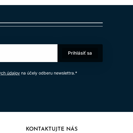
Prihlásiť sa
ých údajov
na účely odberu newslettra.*
KONTAKTUJTE NÁS