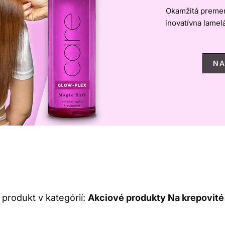
Okamžitá premen
inovatívna lamel
NA
produkt v kategórií:
Akciové produkty Na krepovité 