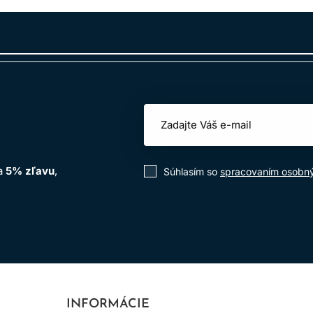
na
5% zľavu
,
Súhlasím so
spracovaním osobn
INFORMÁCIE