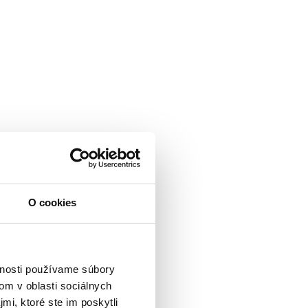
O cookies
vnosti používame súbory
om v oblasti sociálnych
mi, ktoré ste im poskytli