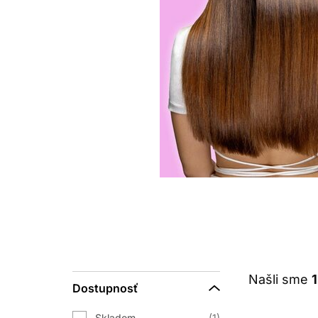
Našli sme
1
Dostupnosť
Skladom
1