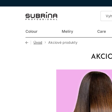
LOMAX
Colour
Melíry
Care
Úvod
Akciové produkty
AKCI