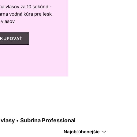
a vlasov za 10 sekúnd -
árna vodná kúra pre lesk
vlasov
KUPOVAŤ
vlasy • Subrina Professional
Najobľúbenejšie