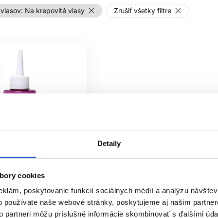
vlasov:
Na krepovité vlasy
Zrušiť všetky filtre
Detaily
bory cookies
eklám, poskytovanie funkcií sociálnych médií a analýzu návšte
iciálna distribúcia
o používate naše webové stránky, poskytujeme aj našim partner
me
to partneri môžu príslušné informácie skombinovať s ďalšími údaj