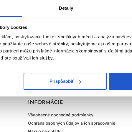
Detaily
bory cookies
eklám, poskytovanie funkcií sociálnych médií a analýzu návšte
o používate naše webové stránky, poskytujeme aj našim partner
na
5% zľavu
,
Súhlasím so
spracovaním osobn
to partneri môžu príslušné informácie skombinovať s ďalšími údaj
ď ste používali ich služby.
Prispôsobiť
INFORMÁCIE
Všeobecné obchodné podmienky
Ochrana osobných údajov a ich spracovanie
Nákup na splátky