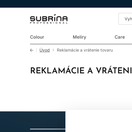
LOMAX
Colour
Melíry
Care
Úvod
Reklamácie a vrátenie tovaru
REKLAMÁCIE A VRÁTEN