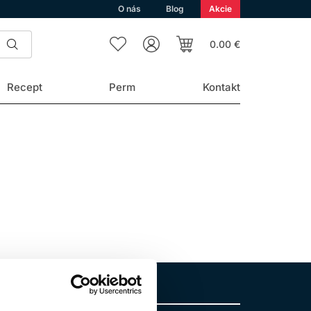
O nás
Blog
Akcie
0.00 €
Recept
Perm
Kontakt